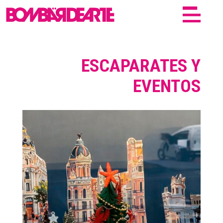
ESCAPARATES Y
EVENTOS