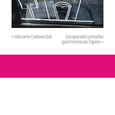
<
Hilorama Cadena Dial
Escaparates jornadas
gastronómicas Ogrelo
>
© Bombardearte. Todos los derechos
reservados