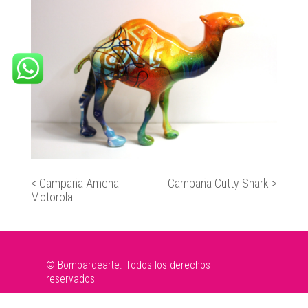
<
Campaña Amena
Campaña Cutty Shark
>
Motorola
© Bombardearte. Todos los derechos
reservados