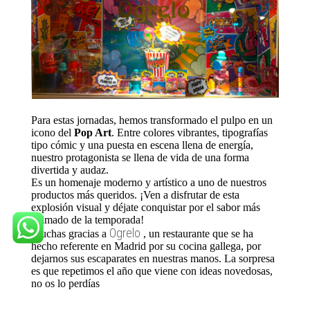
Para estas jornadas, hemos transformado el pulpo en un
icono del
Pop Art
. Entre colores vibrantes, tipografías
tipo cómic y una puesta en escena llena de energía,
nuestro protagonista se llena de vida de una forma
divertida y audaz.
Es un homenaje moderno y artístico a uno de nuestros
productos más queridos. ¡Ven a disfrutar de esta
explosión visual y déjate conquistar por el sabor más
animado de la temporada!
Ogrelo
Muchas gracias a
, un restaurante que se ha
hecho referente en Madrid por su cocina gallega, por
dejarnos sus escaparates en nuestras manos. La sorpresa
es que repetimos el año que viene con ideas novedosas,
no os lo perdías