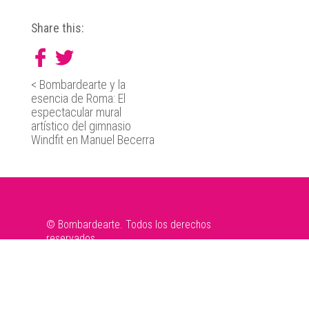
Share this:
<
Bombardearte y la
esencia de Roma: El
espectacular mural
artístico del gimnasio
Windfit en Manuel Becerra
© Bombardearte. Todos los derechos
reservados
Aviso Legal
|