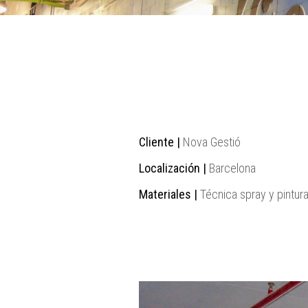
Cliente |
Nova Gestió
Localización |
Barcelona
Materiales |
Técnica spray y pintur