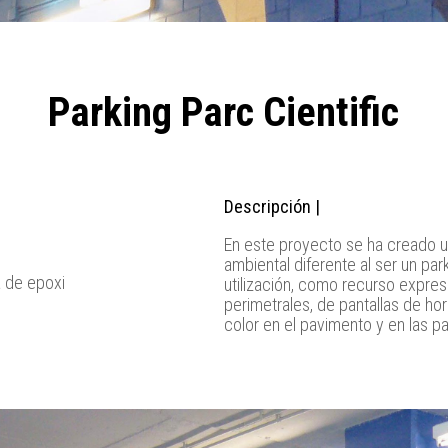
Parking Parc Cientific
Descripción |
En este proyecto se ha creado u
ambiental diferente al ser un park
a de epoxi
utilización, como recurso expres
perimetrales, de pantallas de h
color en el pavimento y en las p