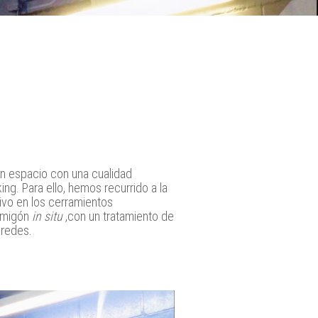
n espacio con una cualidad
ing. Para ello, hemos recurrido a la
ivo en los cerramientos
ormigón
in situ
,con un tratamiento de
aredes.