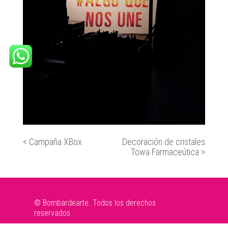
<
Campaña XBox
Decoración de cristales
Towa Farmaceútica
>
© Bombardearte. Todos los derechos
reservados