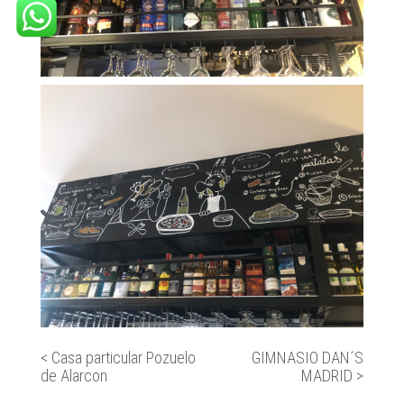
<
Casa particular Pozuelo
GIMNASIO DAN´S
de Alarcon
MADRID
>